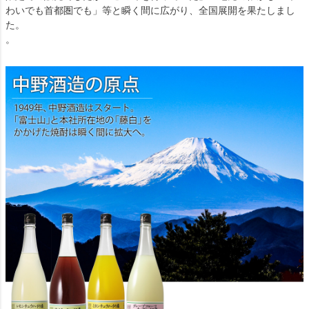
わいでも首都圏でも」等と瞬く間に広がり、全国展開を果たしまし
た。
。