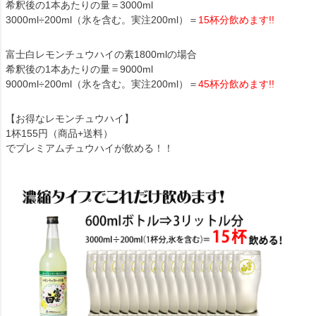
希釈後の1本あたりの量＝3000ml
3000ml÷200ml（氷を含む。実注200ml）＝
15杯分飲めます!!
富士白レモンチュウハイの素1800mlの場合
希釈後の1本あたりの量＝9000ml
9000ml÷200ml（氷を含む。実注200ml）＝
45杯分飲めます!!
【お得なレモンチュウハイ】
1杯155円（商品+送料）
でプレミアムチュウハイが飲める！！