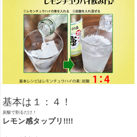
基本は１：４！
炭酸で割るだけ！
レモン感タップリ!!!!