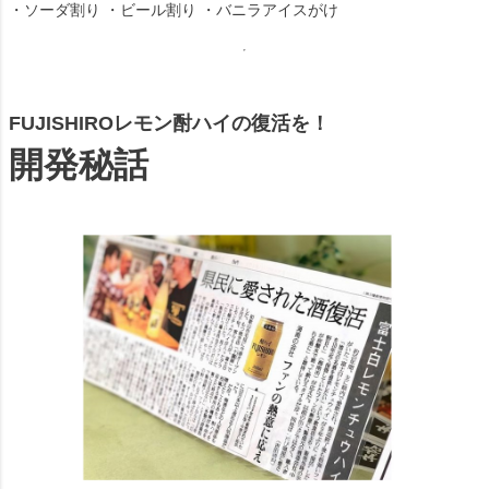
・ソーダ割り ・ビール割り ・バニラアイスがけ
FUJISHIROレモン酎ハイの復活を！
開発秘話