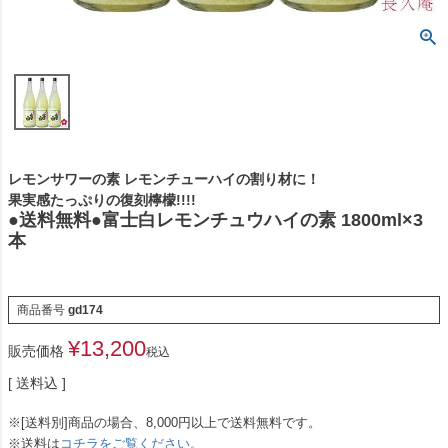
レモンサワーの素 レモンチューハイの割り材に！
果実感たっぷりの復刻檸檬!!!!
●送料無料●富士白レモンチュウハイの素 1800ml×3
本
商品番号
gd174
¥
13,200
販売価格
税込
送料込
※[送料別]商品の場合、8,000円以上で送料無料です。
※送料は
コチラをご覧ください。