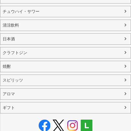
チュウハイ・サワー
清涼飲料
日本酒
クラフトジン
焼酎
スピリッツ
アロマ
ギフト