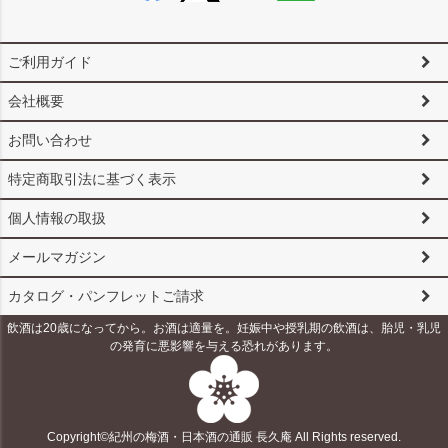
ご利用ガイド
会社概要
お問い合わせ
特定商取引法に基づく表示
個人情報の取扱
メールマガジン
カタログ・パンフレットご請求
飲酒は20歳になってから。お酒は適量を。妊娠中や授乳期の飲酒は、胎児・乳児
の発育に悪影響を与える恐れがあります。
Copyright©紀州の梅酒・日本酒の通販 長久庵 All Rights reserved.