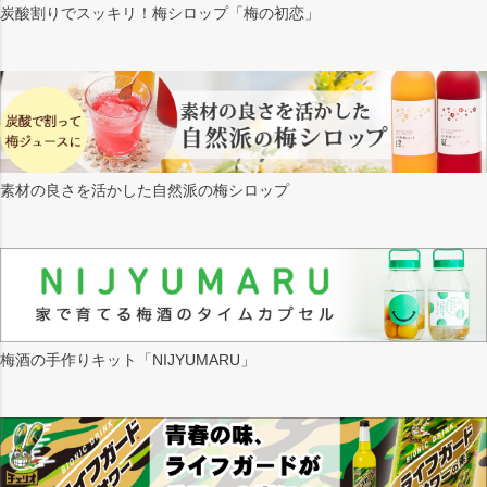
炭酸割りでスッキリ！梅シロップ「梅の初恋」
素材の良さを活かした自然派の梅シロップ
梅酒の手作りキット「NIJYUMARU」