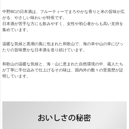
中野BCの日本酒は、フルーティーでまろやかな香りと米の旨味が広
がる、やさしい味わいが特長です。
日本酒が苦手な方にも飲みやすく、女性や初心者からも高い支持を
集めています。
温暖な気候と黒潮の風に包まれた和歌山で、海の幸や山の幸にぴっ
たりの旨味豊かな日本酒を造り続けています。
和歌山の温暖な気候と、海・山に恵まれた自然環境の中、蔵人たち
が丁寧に手仕込みで仕上げるその味は、国内外の数々の受賞歴が証
明しています。