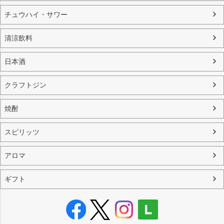
チュウハイ・サワー
清涼飲料
日本酒
クラフトジン
焼酎
スピリッツ
アロマ
ギフト