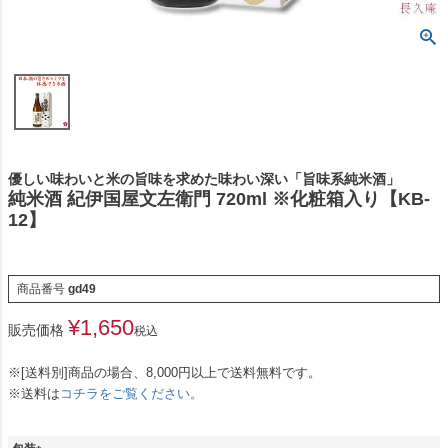
優しい味わいと米の旨味を求めた味わい深い「旨味系純米酒」
純米酒 紀伊国屋文左衛門 720ml ※化粧箱入り【KB-
12】
商品番号
gd49
¥
1,650
販売価格
税込
※[送料別]商品の場合、8,000円以上で送料無料です。
※送料は
コチラをご覧ください。