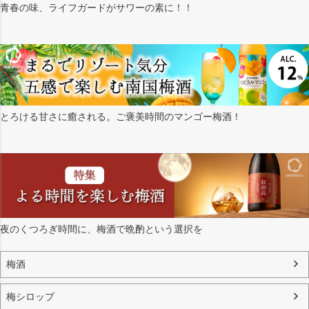
青春の味、ライフガードがサワーの素に！！
とろける甘さに癒される。ご褒美時間のマンゴー梅酒！
夜のくつろぎ時間に、梅酒で晩酌という選択を
梅酒
梅シロップ