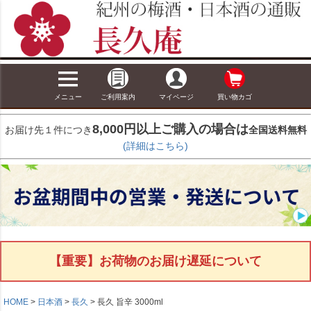
メニュー
ご利用案内
マイページ
買い物カゴ
8,000円以上ご購入の場合は
お届け先１件につき
全国送料無料
(詳細はこちら)
【重要】お荷物のお届け遅延について
HOME
日本酒
長久
長久 旨辛 3000ml