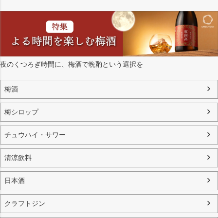
夜のくつろぎ時間に、梅酒で晩酌という選択を
梅酒
梅シロップ
チュウハイ・サワー
清涼飲料
日本酒
クラフトジン