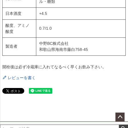
ル・糖類
日本酒度
+4.5
酸度、アミノ
0.7/1.0
酸度
中野BC株式会社
製造者
和歌山県海南市藤白758-45
開栓後は必ず冷蔵庫に入れてなるべく早くお飲み下さい。
レビューを書く
ペー