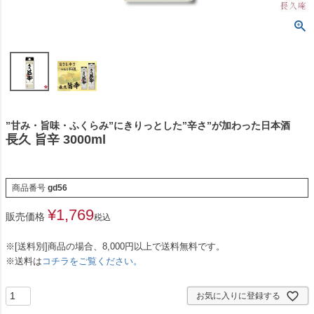
”甘み・旨味・ふくらみ”にきりっとした”辛さ”が加わった日本酒
長久 旨辛 3000ml
商品番号
gd56
¥
1,769
販売価格
税込
※[送料別]商品の場合、8,000円以上で送料無料です。
※送料は
コチラをご覧ください。
お気に入りに登録する