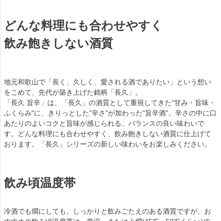
どんな料理にも合わせやすく
飲み飽きしない酒質
地元和歌山で「長く、久しく、愛される酒でありたい」という想い
をこめて、先代が築き上げた銘柄「長久」。
「長久 旨辛」は、「長久」の酒質として重視してきた"甘み・旨味・
ふくらみ"に、きりっとした"辛さ"が加わった"旨辛酒"。辛さの中に口
あたりのよいコクと旨味が感じられる、バランスの良い味わいで
す。どんな料理にも合わせやすく、飲み飽きしない酒質に仕上げて
おります。「長久」シリーズの新しい味わいをお楽しみください。
飲み頃温度帯
冷酒でも燗にしても、しっかりと飲みごたえのある酒質ですが、お