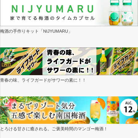
梅酒の手作りキット「NIJYUMARU」
青春の味、ライフガードがサワーの素に！！
とろける甘さに癒される。ご褒美時間のマンゴー梅酒！