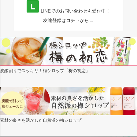
LINEでのお問い合わせも受付中！
友達登録はコチラから→
炭酸割りでスッキリ！梅シロップ「梅の初恋」
素材の良さを活かした自然派の梅シロップ