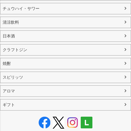
チュウハイ・サワー
清涼飲料
日本酒
クラフトジン
焼酎
スピリッツ
アロマ
ギフト