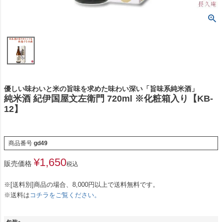
優しい味わいと米の旨味を求めた味わい深い「旨味系純米酒」
純米酒 紀伊国屋文左衛門 720ml ※化粧箱入り【KB-
12】
商品番号
gd49
¥
1,650
販売価格
税込
※[送料別]商品の場合、8,000円以上で送料無料です。
※送料は
コチラをご覧ください。