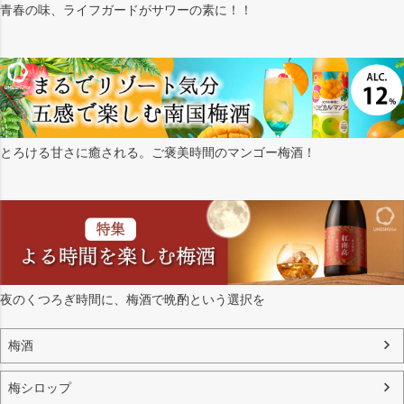
青春の味、ライフガードがサワーの素に！！
とろける甘さに癒される。ご褒美時間のマンゴー梅酒！
夜のくつろぎ時間に、梅酒で晩酌という選択を
梅酒
梅シロップ