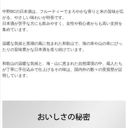
中野BCの日本酒は、フルーティーでまろやかな香りと米の旨味が広
がる、やさしい味わいが特長です。
日本酒が苦手な方にも飲みやすく、女性や初心者からも高い支持を
集めています。
温暖な気候と黒潮の風に包まれた和歌山で、海の幸や山の幸にぴっ
たりの旨味豊かな日本酒を造り続けています。
和歌山の温暖な気候と、海・山に恵まれた自然環境の中、蔵人たち
が丁寧に手仕込みで仕上げるその味は、国内外の数々の受賞歴が証
明しています。