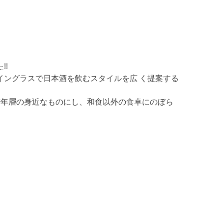
!!
ングラスで日本酒を飲むスタイルを広 く提案する
若年層の身近なものにし、和食以外の食卓にのぼら