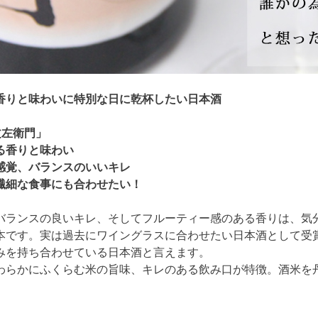
香りと味わいに特別な日に乾杯したい日本酒
文左衛門」
る香りと味わい
感覚、バランスのいいキレ
繊細な食事にも合わせたい！
バランスの良いキレ、そしてフルーティー感のある香りは、気
本です。実は過去にワイングラスに合わせたい日本酒として受
みを持ち合わせている日本酒と言えます。
わらかにふくらむ米の旨味、キレのある飲み口が特徴。酒米を