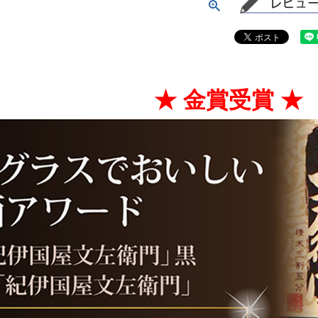
★ 金賞受賞 ★