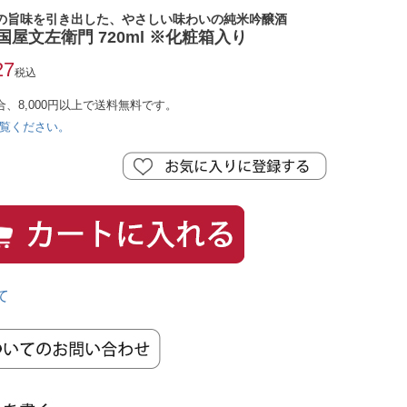
の旨味を引き出した、やさしい味わいの純米吟醸酒
国屋文左衛門 720ml ※化粧箱入り
27
税込
合、8,000円以上で送料無料です。
覧ください。
て