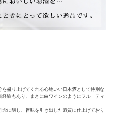
分を盛り上げてくれる心地いい日本酒として特別な
賞経験もあり、まさに白ワインのようにフルーティ
丹念に醸し、旨味を引き出した酒質に仕上げており