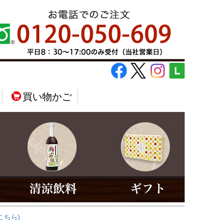
買い物かご
こちら)