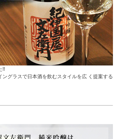
!!
ングラスで日本酒を飲むスタイルを広 く提案する