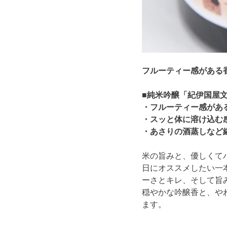
フルーティー感がある
■純米吟醸「紀伊国屋
・フルーティー感があ
・スッと体に溶け込む
・あさりの酒蒸しなど
米の旨みと、優しくて
日にオススメしたい一
ーさとキレ、そして旨
穏やかな吟醸香と、や
ます。