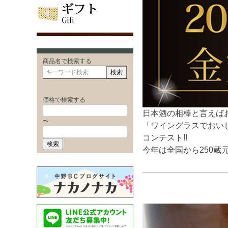
商品名で検索する
検索
価格で検索する
日本酒の相棒と言えば
〜
「ワイングラスでおい
コンテスト!!
検索
今年は全国から250蔵元