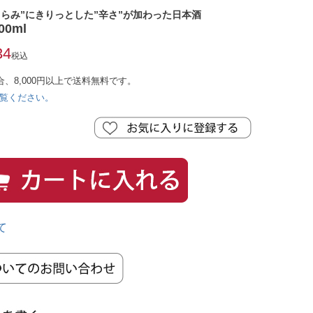
らみ”にきりっとした”辛さ”が加わった日本酒
0ml
34
税込
合、8,000円以上で送料無料です。
覧ください。
て