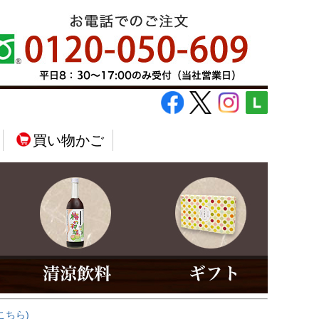
買い物かご
こちら)