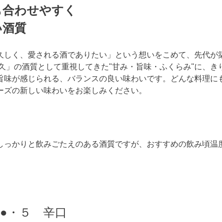
も合わせやすく
い酒質
久しく、愛される酒でありたい」という想いをこめて、先代が
久」の酒質として重視してきた"甘み・旨味・ふくらみ"に、きり
旨味が感じられる、バランスの良い味わいです。どんな料理に
ーズの新しい味わいをお楽しみください。
っかりと飲みごたえのある酒質ですが、おすすめの飲み頃温度帯
●・５ 辛口