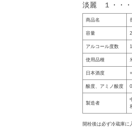
淡麗 １・・・
商品名
容量
アルコール度数
使用品種
日本酒度
+
酸度、アミノ酸度
0
製造者
開栓後は必ず冷蔵庫に