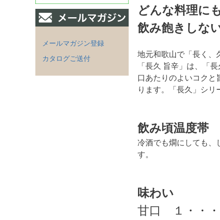
どんな料理に
飲み飽きしな
メールマガジン登録
地元和歌山で「長く、
カタログご送付
「長久 旨辛」は、「長
口あたりのよいコクと
ります。「長久」シリ
飲み頃温度帯
冷酒でも燗にしても、し
す。
味わい
甘口 １・・・