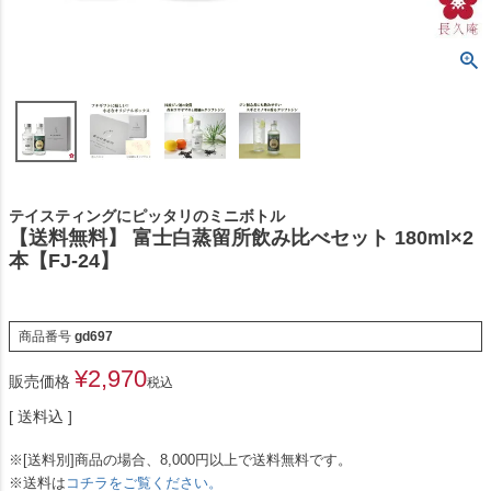
テイスティングにピッタリのミニボトル
【送料無料】 富士白蒸留所飲み比べセット 180ml×2
本【FJ-24】
商品番号
gd697
¥
2,970
販売価格
税込
送料込
※[送料別]商品の場合、8,000円以上で送料無料です。
※送料は
コチラをご覧ください。