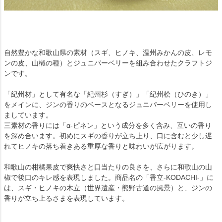
自然豊かな和歌山県の素材（スギ、ヒノキ、温州みかんの皮、レモ
ンの皮、山椒の種）とジュニパーベリーを組み合わせたクラフトジ
ンです。
「紀州材」として有名な「紀州杉（すぎ）」「紀州桧（ひのき）」
をメインに、ジンの香りのベースとなるジュニパーベリーを使用し
ましています。
三素材の香りには「α-ピネン」という成分を多く含み、互いの香り
を深め合います。初めにスギの香りが立ち上り、口に含むと少し遅
れてヒノキの落ち着きある重厚な香りと味わいが広がります。
和歌山の柑橘果皮で爽快さと口当たりの良さを、さらに和歌山の山
椒で後口のキレ感を表現しました。商品名の「香立-KODACHI-」に
は、スギ・ヒノキの木立（世界遺産・熊野古道の風景）と、ジンの
香りが立ち上るさまを表現しています。