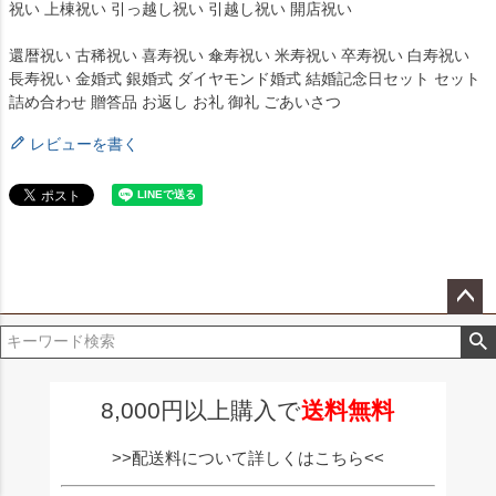
祝い 上棟祝い 引っ越し祝い 引越し祝い 開店祝い
還暦祝い 古稀祝い 喜寿祝い 傘寿祝い 米寿祝い 卒寿祝い 白寿祝い
長寿祝い 金婚式 銀婚式 ダイヤモンド婚式 結婚記念日セット セット
詰め合わせ 贈答品 お返し お礼 御礼 ごあいさつ
レビューを書く
ペー
ジト
ップ
へ
8,000円以上購入で
送料無料
>>配送料について詳しくはこちら<<