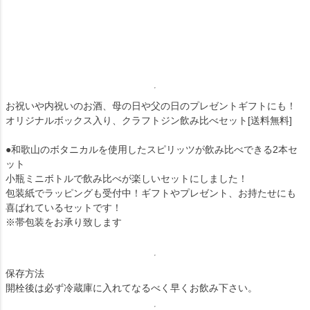
お祝いや内祝いのお酒、母の日や父の日のプレゼントギフトにも！
オリジナルボックス入り、クラフトジン飲み比べセット[送料無料]
●和歌山のボタニカルを使用したスピリッツが飲み比べできる2本セ
ット
小瓶ミニボトルで飲み比べが楽しいセットにしました！
包装紙でラッピングも受付中！ギフトやプレゼント、お持たせにも
喜ばれているセットです！
※帯包装をお承り致します
保存方法
開栓後は必ず冷蔵庫に入れてなるべく早くお飲み下さい。