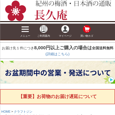
メニュー
ご利用案内
マイページ
買い物カゴ
8,000円以上ご購入の場合は
お届け先１件につき
全国送料無料
(詳細はこちら)
【重要】お荷物のお届け遅延について
HOME
クラフトジン