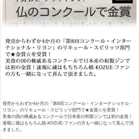
発売からわずか4か月の「第8回コンクール・インターナショナル・
リヨン」のリキュール・スピリッツ部門で★金賞☆を受賞！
美食の国の権威あるコンクールで日本産の和製ジンでは初の金賞！
速報に蔵はもちろん槙-KOZUE-ファンの方も一緒になって喜んで頂
きました。