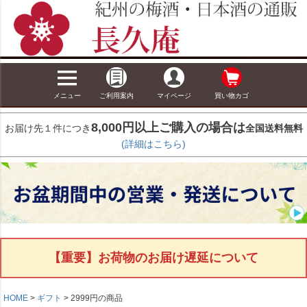
メニュー
ご利用案内
マイページ
買い物カゴ
8,000円以上ご購入の場合は
お届け先１件につき
全国送料無料
(詳細はこちら)
【重要】お荷物のお届け遅延について
HOME
ギフト
2999円の商品