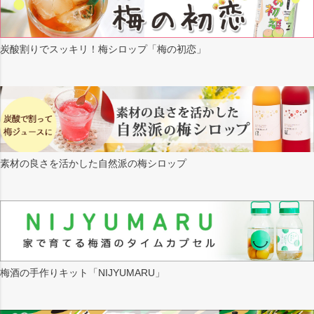
炭酸割りでスッキリ！梅シロップ「梅の初恋」
素材の良さを活かした自然派の梅シロップ
梅酒の手作りキット「NIJYUMARU」