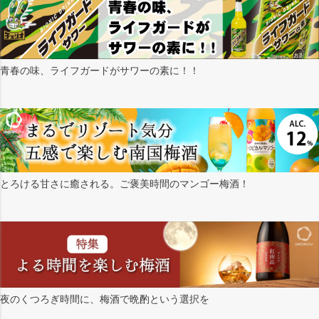
青春の味、ライフガードがサワーの素に！！
とろける甘さに癒される。ご褒美時間のマンゴー梅酒！
夜のくつろぎ時間に、梅酒で晩酌という選択を