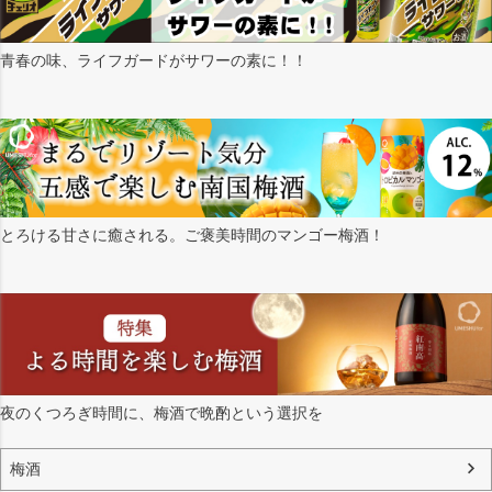
青春の味、ライフガードがサワーの素に！！
とろける甘さに癒される。ご褒美時間のマンゴー梅酒！
夜のくつろぎ時間に、梅酒で晩酌という選択を
梅酒