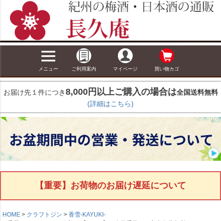
メニュー
ご利用案内
マイページ
買い物カゴ
8,000円以上ご購入の場合は
お届け先１件につき
全国送料無料
(詳細はこちら)
【重要】お荷物のお届け遅延について
HOME
クラフトジン
香雪-KAYUKI-