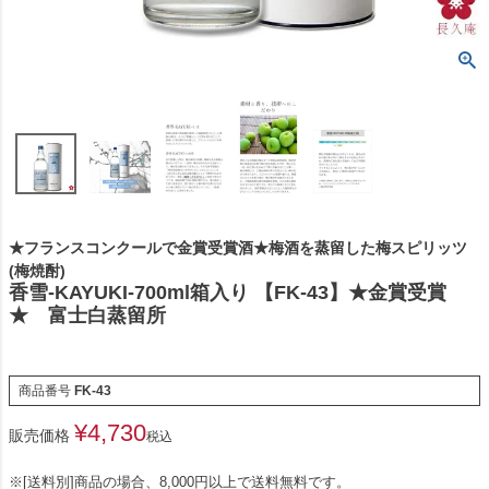
★フランスコンクールで金賞受賞酒★梅酒を蒸留した梅スピリッツ
(梅焼酎)
香雪-KAYUKI-700ml箱入り 【FK-43】★金賞受賞
★ 富士白蒸留所
商品番号
FK-43
¥
4,730
販売価格
税込
※[送料別]商品の場合、8,000円以上で送料無料です。