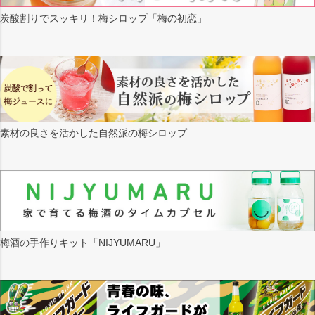
炭酸割りでスッキリ！梅シロップ「梅の初恋」
素材の良さを活かした自然派の梅シロップ
梅酒の手作りキット「NIJYUMARU」