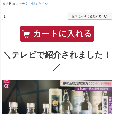
※送料は
コチラをご覧ください。
お気に入りに登録する
＼テレビで紹介されました！
／