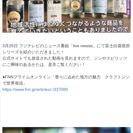
3月25日 フジテレビのニュース番組「live newsα」にて富士白蒸留所
シリーズを紹介いただきました！
公式サイトでも放送された動画を見れますので、ジンやスピリッツ
にご興味のあるかたは、是非ご覧ください！
●FNNプライムオンライン「香りに込めた地方の魅力 クラフトジン
で世界発信」
https://www.fnn.jp/articles/-/337080