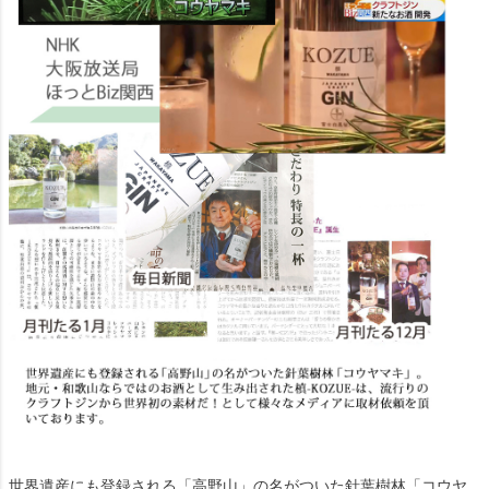
世界遺産にも登録される「高野山」の名がついた針葉樹林「コウヤ