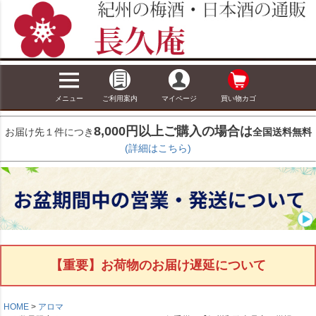
メニュー
ご利用案内
マイページ
買い物カゴ
8,000円以上ご購入の場合は
お届け先１件につき
全国送料無料
(詳細はこちら)
【重要】お荷物のお届け遅延について
HOME
アロマ