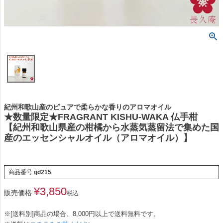
紀州和歌山産のピュアで柔らかな香りのアロマオイル
★数量限定★FRAGRANT KISHU-WAKA 仏手柑
【紀州和歌山県産の柑橘から水蒸気蒸留法で集めた国
産のエッセンシャルオイル（アロマオイル）】
商品番号
gd215
¥
3,850
販売価格
税込
※[送料別]商品の場合、8,000円以上で送料無料です。