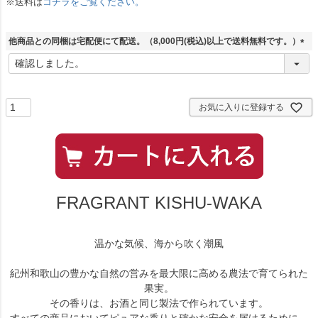
※送料は
コチラをご覧ください。
他商品との同梱は宅配便にて配送。（8,000円(税込)以上で送料無料です。）
(
必
須
)
お気に入りに登録する
FRAGRANT KISHU-WAKA
温かな気候、海から吹く潮風
紀州和歌山の豊かな自然の営みを最大限に高める農法で育てられた
果実。
その香りは、お酒と同じ製法で作られています。