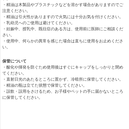
・精油は木製品やプラスチックなどを溶かす場合がありますのでご
注意ください。
・精油は引火性がありますので火気には十分お気を付けください。
・乳幼児へのご使用は避けてください。
・妊娠中、授乳中、既往症のある方は、使用前に医師にご相談くだ
さい。
・使用中、何らかの異常を感じた場合は直ちに使用をお止めくださ
い。
保管について
・酸化や揮発を防ぐため使用後はすぐにキャップをしっかりと閉め
てください。
・直射日光のあたるところに置かず、冷暗所に保管してください。
・精油の瓶は立てた状態で保管してください。
・誤飲・誤用をさけるため、お子様やペットの手に届かないところ
に保管してください。