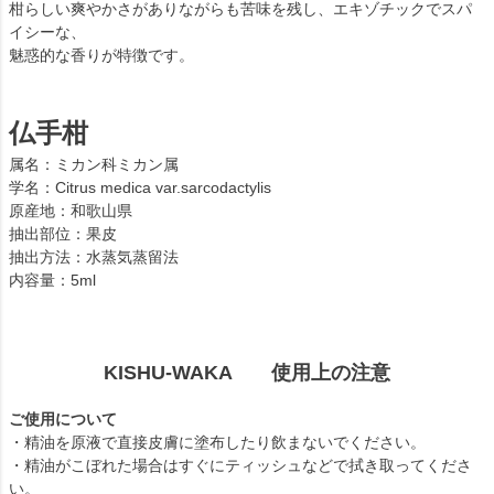
柑らしい爽やかさがありながらも苦味を残し、エキゾチックでスパ
イシーな、
魅惑的な香りが特徴です。
仏手柑
属名：ミカン科ミカン属
学名：Citrus medica var.sarcodactylis
原産地：和歌山県
抽出部位：果皮
抽出方法：水蒸気蒸留法
内容量：5ml
KISHU-WAKA 使用上の注意
ご使用について
・精油を原液で直接皮膚に塗布したり飲まないでください。
・精油がこぼれた場合はすぐにティッシュなどで拭き取ってくださ
い。