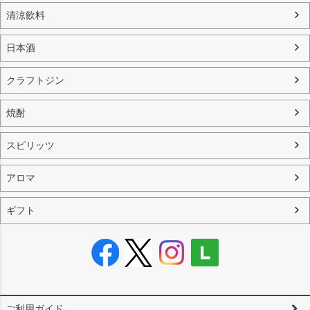
清涼飲料
日本酒
クラフトジン
焼酎
スピリッツ
アロマ
ギフト
ご利用ガイド