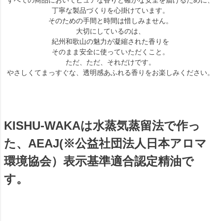
すべての商品においてピュアな香りと確かな安全を届けるために、
丁寧な製品づくりを心掛けています。
そのための手間と時間は惜しみません。
大切にしているのは、
紀州和歌山の魅力が凝縮された香りを
そのまま安全に使っていただくこと。
ただ、ただ、それだけです。
やさしくてまっすぐな、透明感あふれる香りをお楽しみください。
KISHU-WAKAは水蒸気蒸留法で作っ
た、AEAJ(※公益社団法人日本アロマ
環境協会）表示基準適合認定精油で
す。