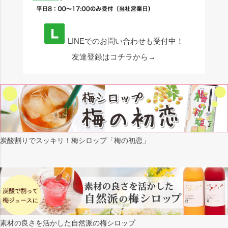
LINEでのお問い合わせも受付中！
友達登録はコチラから→
炭酸割りでスッキリ！梅シロップ「梅の初恋」
素材の良さを活かした自然派の梅シロップ