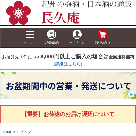
メニュー
ご利用案内
マイページ
買い物カゴ
8,000円以上ご購入の場合は
お届け先１件につき
全国送料無料
(詳細はこちら)
【重要】お荷物のお届け遅延について
HOME
ログイン