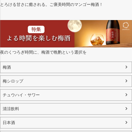
とろける甘さに癒される。ご褒美時間のマンゴー梅酒！
夜のくつろぎ時間に、梅酒で晩酌という選択を
梅酒
梅シロップ
チュウハイ・サワー
清涼飲料
日本酒