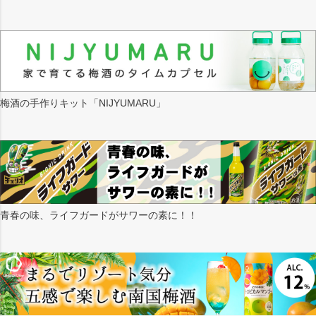
梅酒の手作りキット「NIJYUMARU」
青春の味、ライフガードがサワーの素に！！