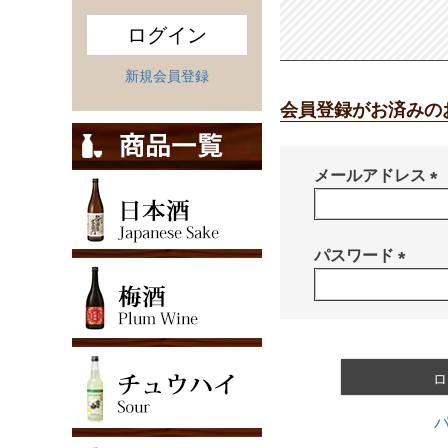
ログイン
新規会員登録
会員登録がお済みの
メールアドレス
(
必
須
パスワード
)
(
必
須
)
ロ