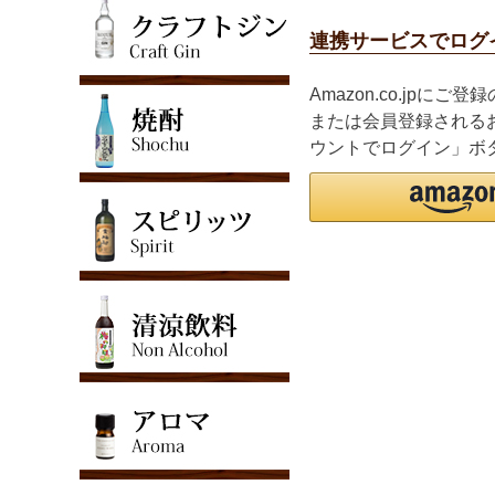
連携サービスでログ
Amazon.co.jpに
または会員登録されるお
ウントでログイン」ボ