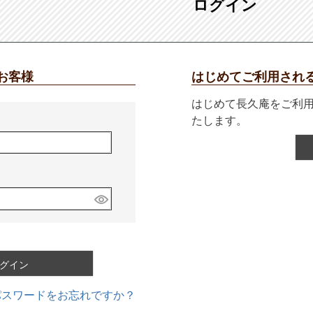
ログイン
お客様
はじめてご利用され
はじめて長久庵をご利
たします。
グイン
パスワードをお忘れですか？