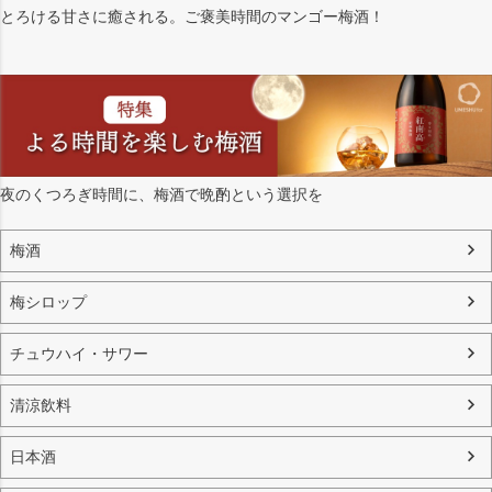
とろける甘さに癒される。ご褒美時間のマンゴー梅酒！
夜のくつろぎ時間に、梅酒で晩酌という選択を
梅酒
梅シロップ
チュウハイ・サワー
清涼飲料
日本酒