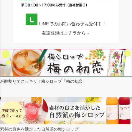
LINEでのお問い合わせも受付中！
友達登録はコチラから→
炭酸割りでスッキリ！梅シロップ「梅の初恋」
素材の良さを活かした自然派の梅シロップ