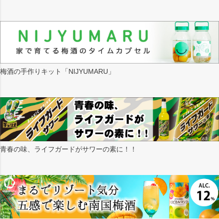
梅酒の手作りキット「NIJYUMARU」
青春の味、ライフガードがサワーの素に！！