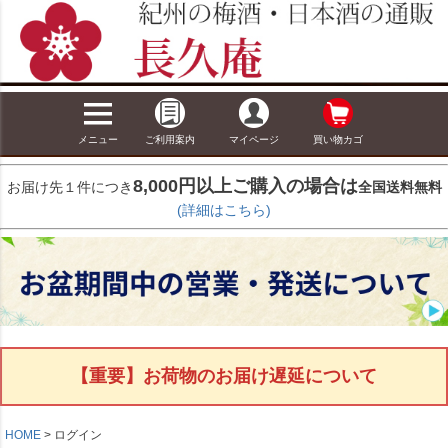
メニュー
ご利用案内
マイページ
買い物カゴ
8,000円以上ご購入の場合は
お届け先１件につき
全国送料無料
(詳細はこちら)
【重要】お荷物のお届け遅延について
HOME
ログイン