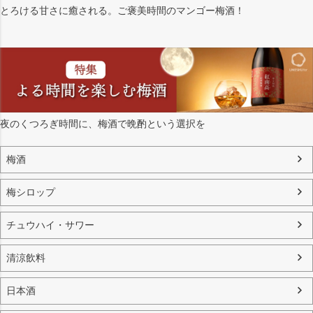
とろける甘さに癒される。ご褒美時間のマンゴー梅酒！
夜のくつろぎ時間に、梅酒で晩酌という選択を
梅酒
梅シロップ
チュウハイ・サワー
清涼飲料
日本酒