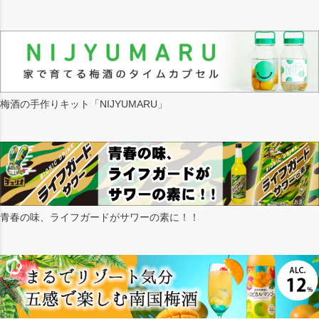
梅酒の手作りキット「NIJYUMARU」
青春の味、ライフガードがサワーの素に！！