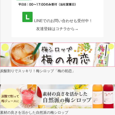
LINEでのお問い合わせも受付中！
友達登録はコチラから→
炭酸割りでスッキリ！梅シロップ「梅の初恋」
素材の良さを活かした自然派の梅シロップ