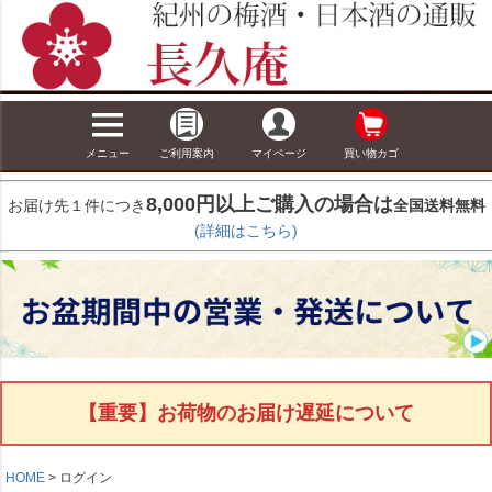
メニュー
ご利用案内
マイページ
買い物カゴ
8,000円以上ご購入の場合は
お届け先１件につき
全国送料無料
(詳細はこちら)
【重要】お荷物のお届け遅延について
HOME
ログイン