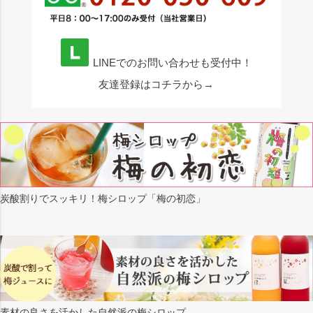
LINEでのお問い合わせも受付中！
友達登録はコチラから→
炭酸割りでスッキリ！梅シロップ「梅の初恋」
素材の良さを活かした自然派の梅シロップ