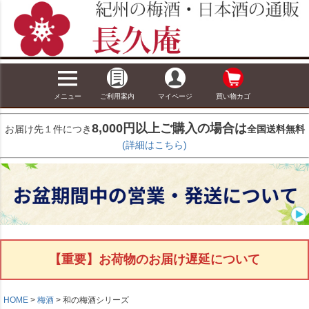
メニュー
ご利用案内
マイページ
買い物カゴ
8,000円以上ご購入の場合は
お届け先１件につき
全国送料無料
(詳細はこちら)
【重要】お荷物のお届け遅延について
HOME
梅酒
和の梅酒シリーズ