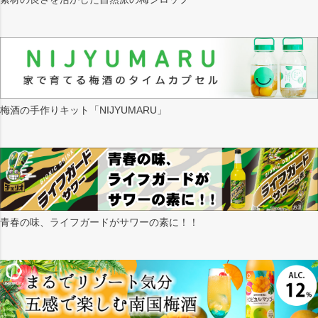
梅酒の手作りキット「NIJYUMARU」
青春の味、ライフガードがサワーの素に！！