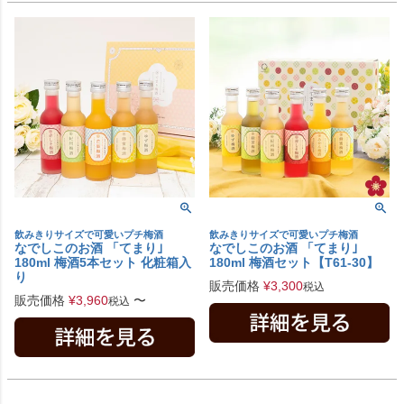
飲みきりサイズで可愛いプチ梅酒
飲みきりサイズで可愛いプチ梅酒
なでしこのお酒 「てまり｣
なでしこのお酒 「てまり｣
180ml 梅酒5本セット 化粧箱入
180ml 梅酒セット【T61-30】
り
販売価格
¥
3,300
税込
販売価格
¥
3,960
〜
税込