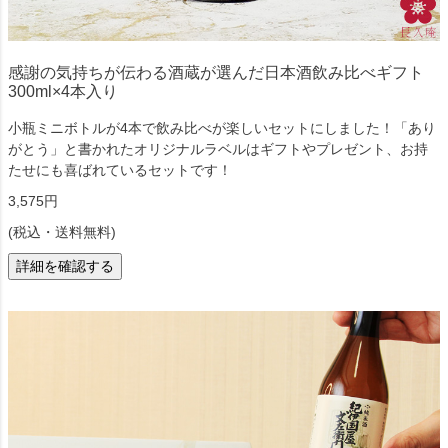
感謝の気持ちが伝わる酒蔵が選んだ日本酒飲み比べギフト
300ml×4本入り
小瓶ミニボトルが4本で飲み比べが楽しいセットにしました！「あり
がとう」と書かれたオリジナルラベルはギフトやプレゼント、お持
たせにも喜ばれているセットです！
3,575円
(税込・送料無料)
詳細を確認する