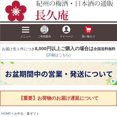
メニュー
ご利用案内
マイページ
買い物カゴ
8,000円以上ご購入の場合は
お届け先１件につき
全国送料無料
(詳細はこちら)
【重要】お荷物のお届け遅延について
HOME
お中元・夏ギフト