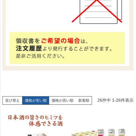
26
件中
1
-
26
件表示
並び替え
価格が安い順
価格が高い順
新着順