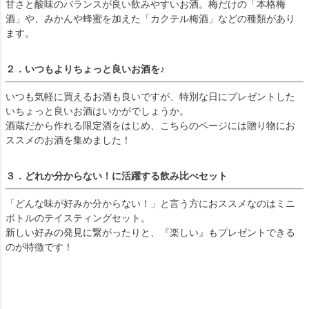
甘さと酸味のバランスが良い飲みやすいお酒。梅だけの「本格梅
酒」や、みかんや蜂蜜を加えた「カクテル梅酒」などの種類があり
ます。
２．いつもよりちょっと良いお酒を♪
いつも気軽に買えるお酒も良いですが、特別な日にプレゼントした
いちょっと良いお酒はいかがでしょうか。
酒蔵だから作れる限定酒をはじめ、こちらのページには贈り物にお
ススメのお酒を集めました！
３．どれか分からない！に活躍する飲み比べセット
「どんな味が好みか分からない！」と言う方におススメなのはミニ
ボトルのテイスティングセット。
新しい好みの発見に繋がったりと、『楽しい』もプレゼントできる
のが特徴です！