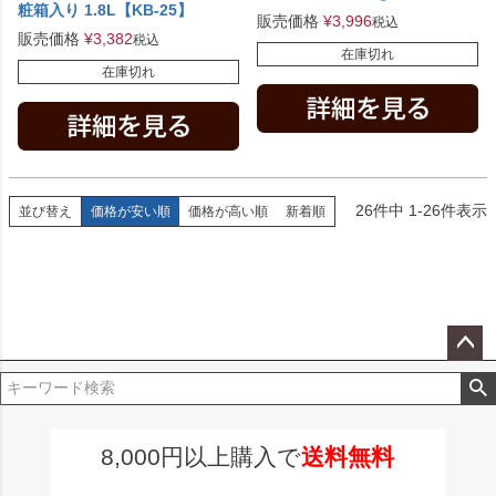
粧箱入り 1.8L【KB-25】
販売価格
¥
3,996
税込
販売価格
¥
3,382
税込
在庫切れ
在庫切れ
26
件中
1
-
26
件表示
並び替え
価格が安い順
価格が高い順
新着順
ペー
ジト
ップ
へ
8,000円以上購入で
送料無料