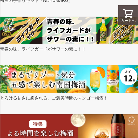
梅酒の手作りキット「NIJYUMARU」
カートへ
青春の味、ライフガードがサワーの素に！！
とろける甘さに癒される。ご褒美時間のマンゴー梅酒！