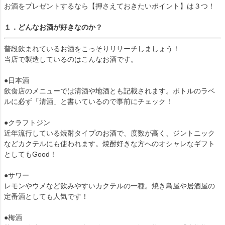
お酒をプレゼントするなら【押さえておきたいポイント】は３つ！
１．どんなお酒が好きなのか？
普段飲まれているお酒をこっそりリサーチしましょう！
当店で製造しているのはこんなお酒です。
●日本酒
飲食店のメニューでは清酒や地酒とも記載されます。ボトルのラベ
ルに必ず「清酒」と書いているので事前にチェック！
●クラフトジン
近年流行している焼酎タイプのお酒で、度数が高く、ジントニック
などカクテルにも使われます。焼酎好きな方へのオシャレなギフト
としてもGood！
●サワー
レモンやウメなど飲みやすいカクテルの一種。焼き鳥屋や居酒屋の
定番酒としても人気です！
●梅酒